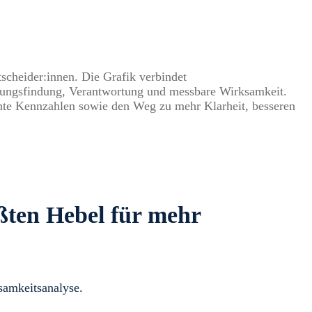
ößten Hebel für mehr
samkeitsanalyse.