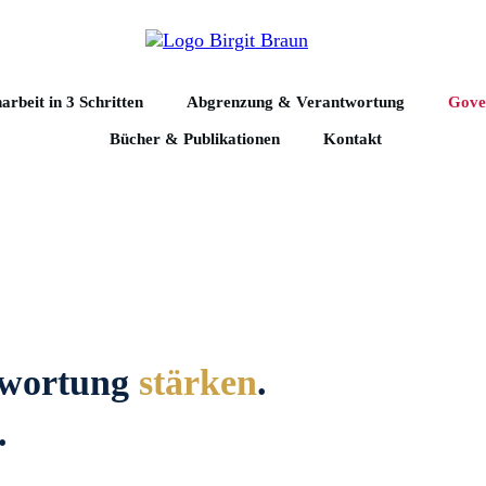
beit in 3 Schritten
Abgrenzung & Verantwortung
Gove
Bücher & Publikationen
Kontakt
twortung
stärken
.
.