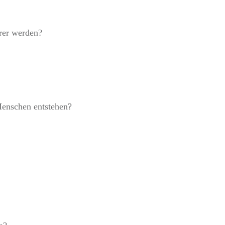
erer werden?
Menschen entstehen?