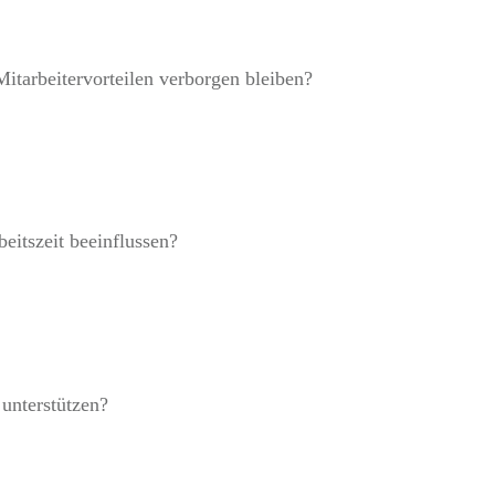
itarbeitervorteilen verborgen bleiben?
eitszeit beeinflussen?
 unterstützen?