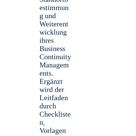
estimmun
g und
Weiterent
wicklung
ihres
Business
Continuity
Managem
ents.
Ergänzt
wird der
Leitfaden
durch
Checkliste
n,
Vorlagen