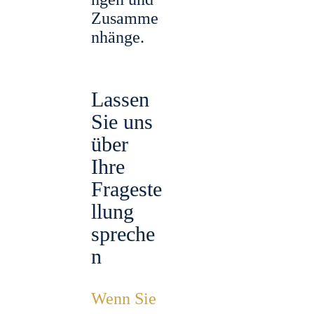
Zusamme
nhänge.
Lassen
Sie uns
über
Ihre
Frageste
llung
spreche
n
Wenn Sie