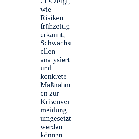
. Es zeigt,
wie
Risiken
frühzeitig
erkannt,
Schwachst
ellen
analysiert
und
konkrete
Maßnahm
en zur
Krisenver
meidung
umgesetzt
werden
können.