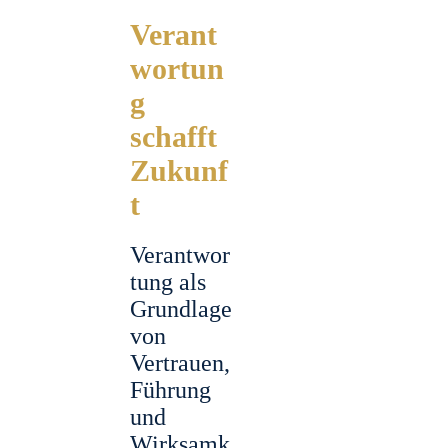
Verant
wortun
g
schafft
Zukunf
t
Verantwor
tung als
Grundlage
von
Vertrauen,
Führung
und
Wirksamk