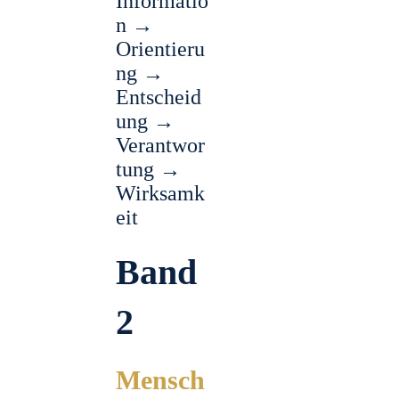
Informatio
n →
Orientieru
ng →
Entscheid
ung →
Verantwor
tung →
Wirksamk
eit
Band
2
Mensch