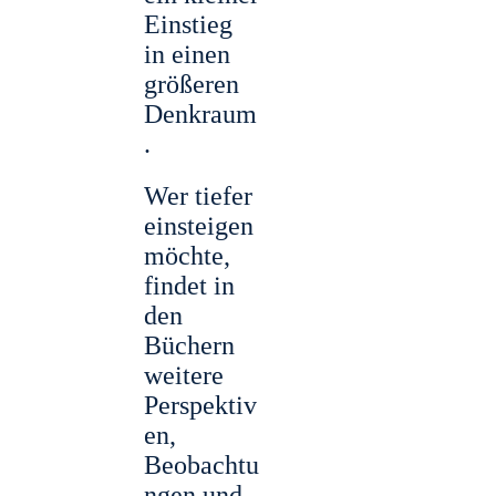
Einstieg
in einen
größeren
Denkraum
.
Wer tiefer
einsteigen
möchte,
findet in
den
Büchern
weitere
Perspektiv
en,
Beobachtu
ngen und