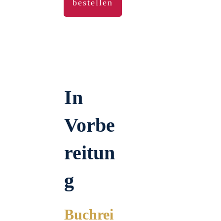
bestellen
In
Vorbe
reitun
g
Buchrei