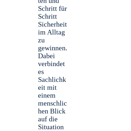
ten und
Schritt für
Schritt
Sicherheit
im Alltag
zu
gewinnen.
Dabei
verbindet
es
Sachlichk
eit mit
einem
menschlic
hen Blick
auf die
Situation