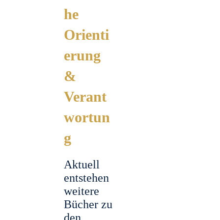
he
Orienti
erung
&
Verant
wortun
g
Aktuell
entstehen
weitere
Bücher zu
den