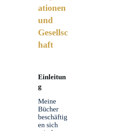
ationen
und
Gesellsc
haft
Einleitun
g
Meine
Bücher
beschäftig
en sich