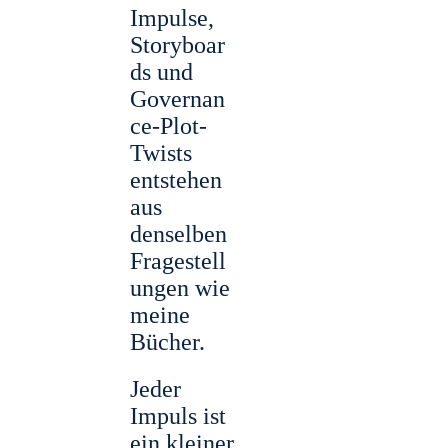
Impulse,
Storyboar
ds und
Governan
ce-Plot-
Twists
entstehen
aus
denselben
Fragestell
ungen wie
meine
Bücher.
Jeder
Impuls ist
ein kleiner