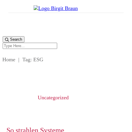
Search
Home
|
Tag: ESG
Uncategorized
„So strahlen Systeme